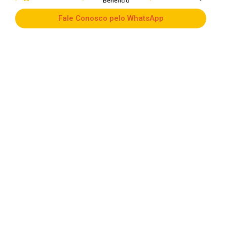
Benefício
Fale Conosco pelo WhatsApp