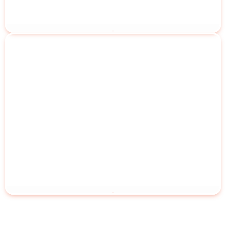
Quarto 4 Pessoa
Reserve Agora
Quarto 5 Pessoa