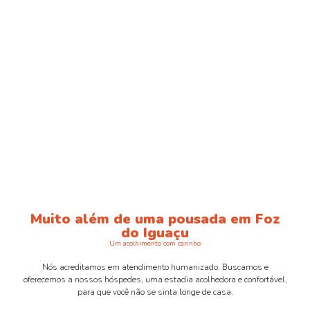
Reserve Agora
Muito além de uma pousada em Foz
do Iguaçu
Um acolhimento com carinho
Nós acreditamos em atendimento humanizado. Buscamos e
oferecemos a nossos hóspedes, uma estadia acolhedora e confortável,
para que você não se sinta longe de casa.