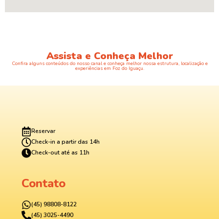
Assista e Conheça Melhor
Confira alguns conteúdos do nosso canal e conheça melhor nossa estrutura, localização e
experiências em Foz do Iguaçu.
Reservar
Check-in a partir das 14h
Check-out até as 11h
Contato
(45) 98808-8122
(45) 3025-4490