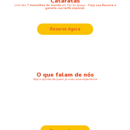
Cataratas
Uma das
7 maravilhas do mundo
em Foz do Iguaçu -
Faça sua Reserva e
garanta sua tarifa especial
.
Reserve Agora
O que falam de nós
Veja a opinião de quem já viveu essa experiência